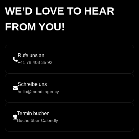
WE’D LOVE TO HEAR
FROM YOU!
Rufe uns an
+41 78 408 35 92
Schreibe uns
hello@mondi.agency
Termin buchen
Buche über Calendly