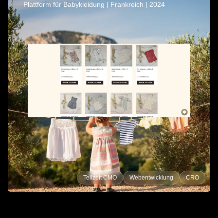
Plattform für Babykleidung | Frankreich | 2024
Teilzeit CMO
Webentwicklung
CRO