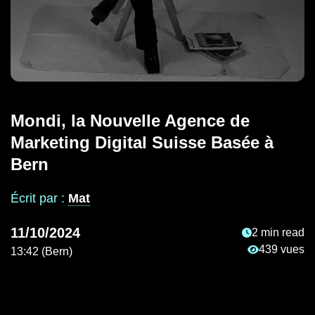
Mondi, la Nouvelle Agence de
Marketing Digital Suisse Basée à
Bern
Écrit par :
Mat
11/10/2024
2 min read
Temps de lectu
439 vues
13:42 (Bern)
Nombre de vu