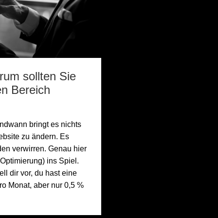
um sollten Sie
en Bereich
endwann bringt es nichts
ebsite zu ändern. Es
en verwirren. Genau hier
ptimierung) ins Spiel.
l dir vor, du hast eine
ro Monat, aber nur 0,5 %