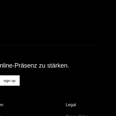
nline-Präsenz zu stärken.
en
Legal