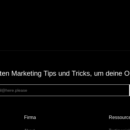
sten Marketing Tips und Tricks, um deine O
Firma
Ressourc