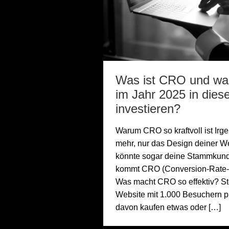
Was ist CRO und war
im Jahr 2025 in dies
investieren?
Warum CRO so kraftvoll ist Irg
mehr, nur das Design deiner W
könnte sogar deine Stammkund
kommt CRO (Conversion-Rate-O
Was macht CRO so effektiv? Stel
Website mit 1.000 Besuchern p
davon kaufen etwas oder […]