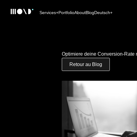
Services
+
Portfolio
About
Blog
Deutsch
+
Optimiere deine Conversion-Rate 
Retour au Blog