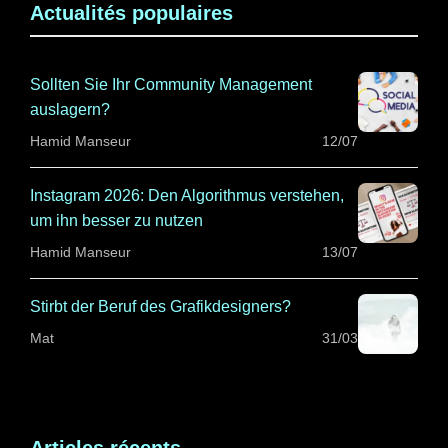
Actualités populaires
Sollten Sie Ihr Community Management
auslagern?
Hamid Manseur
12/07
Instagram 2026: Den Algorithmus verstehen,
um ihn besser zu nutzen
Hamid Manseur
13/07
Stirbt der Beruf des Grafikdesigners?
Mat
31/03
Articles récents