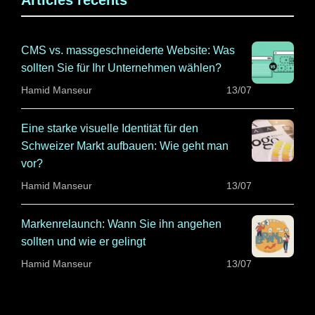
CMS vs. massgeschneiderte Website: Was
sollten Sie für Ihr Unternehmen wählen?
Hamid Manseur
13/07
Eine starke visuelle Identität für den
Schweizer Markt aufbauen: Wie geht man
vor?
Hamid Manseur
13/07
Markenrelaunch: Wann Sie ihn angehen
sollten und wie er gelingt
Hamid Manseur
13/07