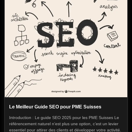
Le Meilleur Guide SEO pour PME Suisses
Introduction : Le guide SEO 2025 pour les PME Suisses Le
référencement naturel n’est plus une option, c’est un levier
essentiel pour attirer des clients et développer votre activité.