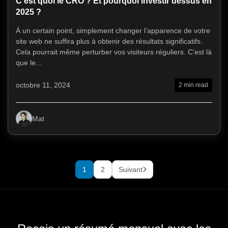
C’est quoi le CRO ? Et pourquoi investir dessus en
2025 ?
À un certain point, simplement changer l’apparence de votre
site web ne suffira plus à obtenir des résultats significatifs.
Cela pourrait même perturber vos visiteurs réguliers. C’est là
que le...
octobre 11, 2024
2 min read
Mat
1
2
Suivant